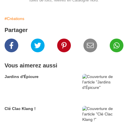
tuiles de toits, relevés en Catalogne Nord.
#Créations
Partager
Vous aimerez aussi
Jardins d'Épicure
Clé Clac Klang !