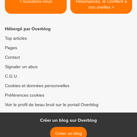
< Écoutons-nous
Résonances, le Conflent à
nos oreilles >
Hébergé par Overblog
Top articles
Pages
Contact
Signaler un abus
C.G.U.
Cookies et données personnelles
Préférences cookies
Voir le profil de beau bruit sur le portail Overblog
Créer un blog sur Overblog
Créer un blog