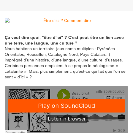
Ça veut dire quoi, "être d'ici" ? C'est peut-être un lien avec
une terre, une langue, une culture ?
Nous habitons un territoire (aux noms multiples : Pyrénées
Orientales, Roussillon, Catalogne Nord, Pays Catalan...)
imprégné d’une histoire, d’une langue, d’une culture, d’usages.
Certaines personnes emploient à ce propos le néologisme «
catalanité ». Mais, plus simplement, qu’est-ce qui fait que l'on se
sent « d’ici » ?