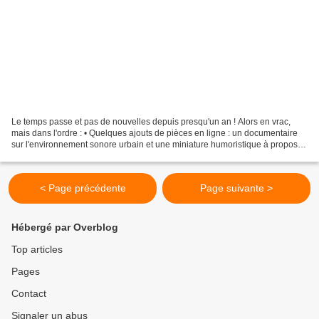
Le temps passe et pas de nouvelles depuis presqu'un an ! Alors en vrac,
mais dans l'ordre : • Quelques ajouts de pièces en ligne : un documentaire
sur l'environnement sonore urbain et une miniature humoristique à propos
de révolution. À part ça, encore...
< Page précédente
Page suivante >
Hébergé par Overblog
Top articles
Pages
Contact
Signaler un abus