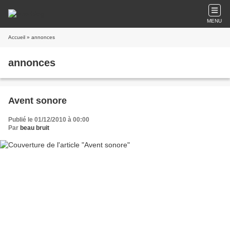
MENU
Accueil
» annonces
annonces
Avent sonore
Publié le 01/12/2010 à 00:00
Par
beau bruit