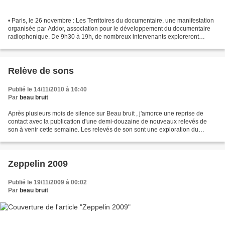
• Paris, le 26 novembre : Les Territoires du documentaire, une manifestation
organisée par Addor, association pour le développement du documentaire
radiophonique. De 9h30 à 19h, de nombreux intervenants exploreront
l'identité et les marges du documentaire...
Relève de sons
Publié le 14/11/2010 à 16:40
Par
beau bruit
Après plusieurs mois de silence sur Beau bruit , j'amorce une reprise de
contact avec la publication d'une demi-douzaine de nouveaux relevés de
son à venir cette semaine. Les relevés de son sont une exploration du
territoire géographique catalan, par...
Zeppelin 2009
Publié le 19/11/2009 à 00:02
Par
beau bruit