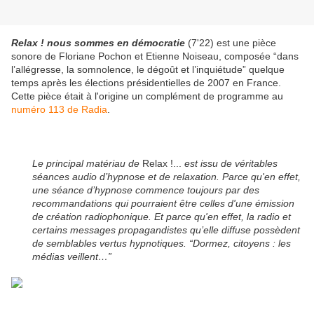
Relax ! nous sommes en démocratie
(7'22) est une pièce
sonore de Floriane Pochon et Etienne Noiseau, composée “dans
l’allégresse, la somnolence, le dégoût et l’inquiétude” quelque
temps après les élections présidentielles de 2007 en France.
Cette pièce était à l'origine un complément de programme au
numéro 113 de Radia
.
Le principal matériau de
Relax !...
est issu de véritables
séances audio d’hypnose et de relaxation. Parce qu'en effet,
une séance d’hypnose commence toujours par des
recommandations qui pourraient être celles d'une émission
de création radiophonique. Et parce qu'en effet, la radio et
certains messages propagandistes qu’elle diffuse possèdent
de semblables vertus hypnotiques. “Dormez, citoyens : les
médias veillent…”