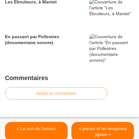
Les Ébruiteurs, à Mantet
En passant par Pollestres
(documentaire sonore)
Commentaires
Ajouter un commentaire
< Le son de l'amour
n pieces of an imaginary
jigsaw >