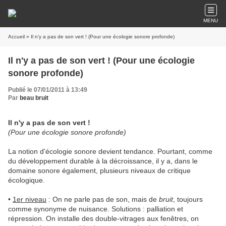
MENU
Accueil
» Il n'y a pas de son vert ! (Pour une écologie sonore profonde)
Il n'y a pas de son vert ! (Pour une écologie
sonore profonde)
Publié le 07/01/2011 à 13:49
Par
beau bruit
Il n'y a pas de son vert !
(Pour une écologie sonore profonde)
La notion d'écologie sonore devient tendance. Pourtant, comme
du développement durable à la décroissance, il y a, dans le
domaine sonore également, plusieurs niveaux de critique
écologique.
•
1er niveau
: On ne parle pas de son, mais de
bruit
, toujours
comme synonyme de nuisance. Solutions : palliation et
répression. On installe des double-vitrages aux fenêtres, on