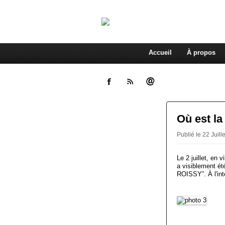
Accueil
À propos
Où est la
Publié le 22 Juill
Le 2 juillet, en 
a visiblement 
ROISSY”. À l'int