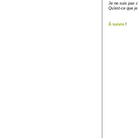
Je ne suis pas c
Qu'est-ce que je
À suivre
!