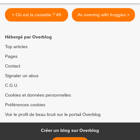
< Où est la cassette ? #6
An evening with froggies >
Hébergé par Overblog
Top articles
Pages
Contact
Signaler un abus
C.G.U.
Cookies et données personnelles
Préférences cookies
Voir le profil de beau bruit sur le portail Overblog
Créer un blog sur Overblog