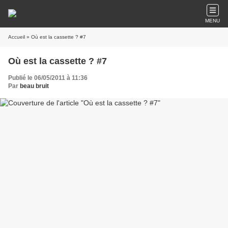
MENU
Accueil
» Où est la cassette ? #7
Où est la cassette ? #7
Publié le 06/05/2011 à 11:36
Par
beau bruit