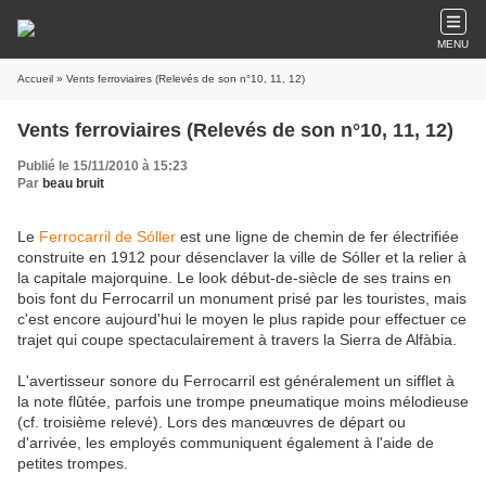
MENU
Accueil
» Vents ferroviaires (Relevés de son n°10, 11, 12)
Vents ferroviaires (Relevés de son n°10, 11, 12)
Publié le 15/11/2010 à 15:23
Par
beau bruit
Le
Ferrocarril de Sóller
est une ligne de chemin de fer électrifiée
construite en 1912 pour désenclaver la ville de Sóller et la relier à
la capitale majorquine. Le look début-de-siècle de ses trains en
bois font du Ferrocarril un monument prisé par les touristes, mais
c'est encore aujourd'hui le moyen le plus rapide pour effectuer ce
trajet qui coupe spectaculairement à travers la Sierra de Alfàbia.
L'avertisseur sonore du Ferrocarril est généralement un sifflet à
la note flûtée, parfois une trompe pneumatique moins mélodieuse
(cf. troisième relevé). Lors des manœuvres de départ ou
d'arrivée, les employés communiquent également à l'aide de
petites trompes.