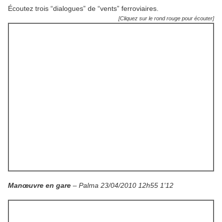
Écoutez trois “dialogues” de “vents” ferroviaires.
[Cliquez sur le rond rouge pour écouter]
Manœuvre en gare
– Palma 23/04/2010 12h55 1'12