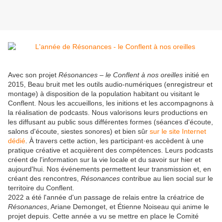
Avec son projet
Résonances – le Conflent à nos oreilles
initié en
2015, Beau bruit met les outils audio-numériques (enregistreur et
montage) à disposition de la population habitant ou visitant le
Conflent. Nous les accueillons, les initions et les accompagnons à
la réalisation de podcasts. Nous valorisons leurs productions en
les diffusant au public sous différentes formes (séances d'écoute,
salons d'écoute, siestes sonores) et bien sûr
sur le site Internet
dédié
. À travers cette action, les participant·es accèdent à une
pratique créative et acquièrent des compétences. Leurs podcasts
créent de l'information sur la vie locale et du savoir sur hier et
aujourd'hui. Nos événements permettent leur transmission et, en
créant des rencontres,
Résonances
contribue au lien social sur le
territoire du Conflent.
2022 a été l'année d'un passage de relais entre la créatrice de
Résonances
, Ariane Demonget, et Étienne Noiseau qui anime le
projet depuis. Cette année a vu se mettre en place le Comité