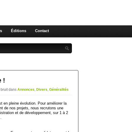
nores
fs
Éditions
Contact
 !
 bruit
dans
Annonces
,
Divers
,
Généralités
t en pleine évolution. Pour améliorer la
nt de nos projets, nous recrutons une
istration et de développement, sur 1 à 2
.