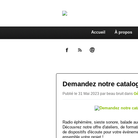
Accueil
À propos
Articles avec #generalites catégorie
Demandez notre catalog
Publié le 31 Mai 2023 par beau bruit
dans
Gé
Radio éphémère, sieste sonore, balade aud
Découvrez notre offre d'ateliers, de format
de dispositifs d'écoute pour votre événem
ensemble votre projet !