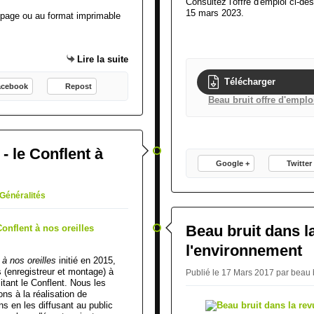
Consultez l'offre d'emploi ci-d
15 mars 2023.
-page ou au format imprimable
Lire la suite
Télécharger
acebook
Repost
Beau bruit offre d'empl
 le Conflent à
Google +
Twitter
Généralités
Beau bruit dans l
l'environnement
à nos oreilles
initié en 2015,
 (enregistreur et montage) à
Publié le 17 Mars 2017 par beau 
sitant le Conflent. Nous les
ns à la réalisation de
s en les diffusant au public