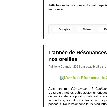
Téléchargez la brochure au format page-à
recto-verso :
Google +
Twitter
F
L'année de Résonances -
nos oreilles
Publié le 6 Janvier 2023 par beau bruit
dans
Avec son projet
Résonances – le Conflent 
Beau bruit met les outils audio-numériques
disposition de la population habitant ou vi
accueillons, les initions et les accompagno
podcasts. Nous valorisons leurs production