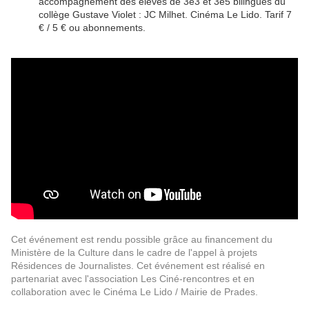
accompagnement des élèves de 3e3 et 3e5 bilingues du
collège Gustave Violet : JC Milhet. Cinéma Le Lido. Tarif 7
€ / 5 € ou abonnements.
Cet événement est rendu possible grâce au financement du
Ministère de la Culture dans le cadre de l'appel à projets
Résidences de Journalistes. Cet événement est réalisé en
partenariat avec l'association Les Ciné-rencontres et en
collaboration avec le Cinéma Le Lido / Mairie de Prades.