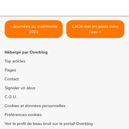
< Journées du matrimoine
LaClé met les pieds dans
2024
l'eau >
Hébergé par Overblog
Top articles
Pages
Contact
Signaler un abus
C.G.U.
Cookies et données personnelles
Préférences cookies
Voir le profil de beau bruit sur le portail Overblog