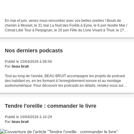
En mai et juin, venez nous rencontrer avec vos belles oreilles ! Bouts de
chemin à Mosset, le 31 mai La Nuit des Forêts à Eyne, le 6 juin Nostre Mar /
Climat Libé Tour à Perpignan, le 20 juin Fête du Livre Vivant à Thuir, le 27
juin Atelier de captation...
Nos derniers podcasts
Publié le 15/04/2026 à 08:56
Par
beau bruit
Tout au long de l'année, BEAU BRUIT accompagne les projets de podcast
des habitant·es, en les formant à l'enregistrement sonore et au montage
audionumérique. Pour découvrir les podcasts en détails, rendez-vous sur
notre plateforme d'écoute Résonances...
Tendre l'oreille : commander le livre
Publié le 10/04/2026 à 10:29
Par
beau bruit