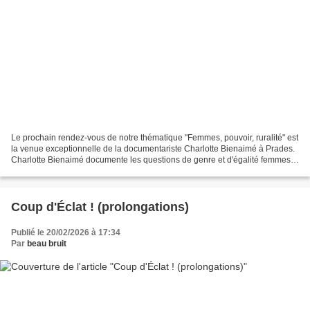
Le prochain rendez-vous de notre thématique "Femmes, pouvoir, ruralité" est
la venue exceptionnelle de la documentariste Charlotte Bienaimé à Prades.
Charlotte Bienaimé documente les questions de genre et d'égalité femmes-
hommes depuis le début des années...
Coup d'Éclat ! (prolongations)
Publié le 20/02/2026 à 17:34
Par
beau bruit