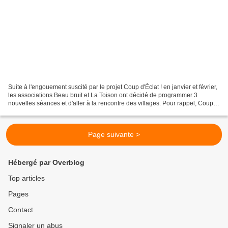
Suite à l'engouement suscité par le projet Coup d'Éclat ! en janvier et février,
les associations Beau bruit et La Toison ont décidé de programmer 3
nouvelles séances et d'aller à la rencontre des villages. Pour rappel, Coup
d'Éclat ! propose de détourner...
Page suivante >
Hébergé par Overblog
Top articles
Pages
Contact
Signaler un abus