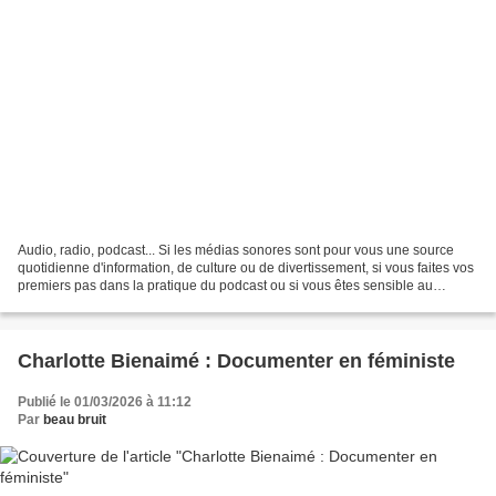
Audio, radio, podcast... Si les médias sonores sont pour vous une source
quotidienne d'information, de culture ou de divertissement, si vous faites vos
premiers pas dans la pratique du podcast ou si vous êtes sensible au
pouvoir du son, Tendre l’oreille...
Charlotte Bienaimé : Documenter en féministe
Publié le 01/03/2026 à 11:12
Par
beau bruit