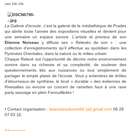
sam 10h-13h.
La Galerie d'écoute
, c'est la galerie de la médiathèque de Prades
qui abrite toute l'année des expositions visuelles et devient pour
une semaine un espace sonore. L'artiste et preneur de son
Etienne Noiseau
y diffuse ses « Relevés de son » : une
collection d'enregistrements qu'il effectue au quotidien dans les
Pyrénées Orientales, dans la nature ou le milieu urbain.
Chaque Relevé est l'opportunité de décrire notre environnement
sonore dans sa richesse et sa complexité, de soulever des
questionnements liés aux nuisances ou tout simplement de
partager le simple plaisir de l'écoute. Vous y entendrez de drôles
d'étourneaux de synthèse, le bruit « durable » des éoliennes de
Rivesaltes ou encore un concert de rainettes face à une rave
party sauvage en plein Fenouillèdes !
• Contact organisation :
lasemaineduson66 (at) gmail.com
06 28
07 03 16.
#Annonces