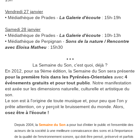
Vendredi 27 janvier
• Médiathèque de Prades -
La Galerie d'écoute
: 15h-19h
Samedi 28 janvier
• Médiathèque de Prades -
La Galerie d'écoute
: 10h-13h
• Médiathèque de Perpignan -
Sons de la nature / Rencontre
avec Eloisa Matheu
: 15h30
• • •
La Semaine du Son, c'est quoi, déjà ?
En 2012, pour sa 9ème édition, la Semaine du Son sera présente
pour la première fois dans les Pyrénées-Orientales
avec
4
événements gratuits et pour tout public
. Notre manifestation
est axée sur les dimensions naturelle, culturelle et artistique du
son.
Le son est à l'origine de toute musique et, pour peu que l'on y
prête attention, on y perçoit le bruissement du monde. Alors,
osez être à l'écoute !
Depuis 2004, la
Semaine du Son
a pour but d’initier le public et l’ensemble des
acteurs de la société à une meilleure connaissance des sons et à l’importance
de la qualité de l’environnement sonore, qui doit être pensé, préservé et parfois