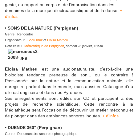
geste, du rapport au corps et de l’improvisation dans les
domaines de la musique électroacoustique et de la danse.
+
d'infos
• SONS DE LA NATURE (Perpignan)
Genre : Rencontre
Organisateur :
Beau bruit
et
Eloisa Matheu
Date et lieu :
Médiathèque de Perpignan
, samedi 28 janvier, 15h30.
Eloisa Matheu
est une audionaturaliste, c'est-à-dire une
biologiste tendance preneuse de son... ou le contraire !
Passionnée par la nature et la communication animale, elle
enregistre partout dans le monde, mais aussi en Catalogne d'où
elle est originaire et dans nos Pyrénées.
Ses enregistrements sont édités sur CD et participent à des
projets de recherche scientifique. Cette rencontre à la
Médiathèque sera l'occasion de découvrir un métier méconnu et
de plonger dans des ambiances sonores inouïes.
+ d'infos
• DUENDE 360° (Perpignan)
Genre : Documentaire sonore et photographique