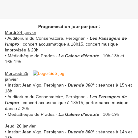
Programmation jour par jour :
Mardi 24 janvier
• Auditorium du Conservatoire, Perpignan -
Les Passagers de
l'impro
: concert acousmatique à 18h15, concert musique
improvisée à 20h
• Médiathèque de Prades -
La Galerie d'écoute
: 10h-13h et
16h-19h
Mercredi 25
janvier
• Institut Jean Vigo, Perpignan -
Duende 360°
: séances à 15h et
18h
• Auditorium du Conservatoire, Perpignan -
Les Passagers de
l'impro
: concert acousmatique à 18h15, performance musique-
danse à 20h
• Médiathèque de Prades -
La Galerie d'écoute
: 10h-19h
Jeudi 26 janvier
• Institut Jean Vigo, Perpignan -
Duende 360
° : séances à 14h et
15h