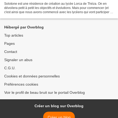
Solotone est une résidence de création au lycée Lorca de Théza. On en
dévoilera petit à petit les objectifs et évolutions. Mais pour commencer (et
c'est ainsi que nous avons commencé avec les lycéens qui vont participer au
projet), voyons comme cela s'inscrit...
Hébergé par Overblog
Top articles
Pages
Contact
Signaler un abus
C.G.U.
Cookies et données personnelles
Préférences cookies
Voir le profil de beau bruit sur le portail Overblog
Créer un blog sur Overblog
Créer un blog