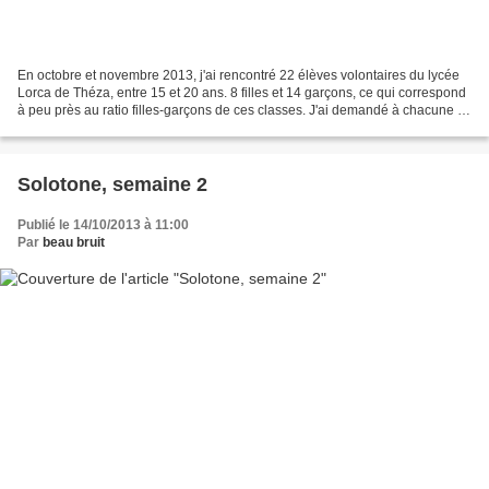
En octobre et novembre 2013, j'ai rencontré 22 élèves volontaires du lycée
Lorca de Théza, entre 15 et 20 ans. 8 filles et 14 garçons, ce qui correspond
à peu près au ratio filles-garçons de ces classes. J'ai demandé à chacune et
chacun de me confier...
Solotone, semaine 2
Publié le 14/10/2013 à 11:00
Par
beau bruit