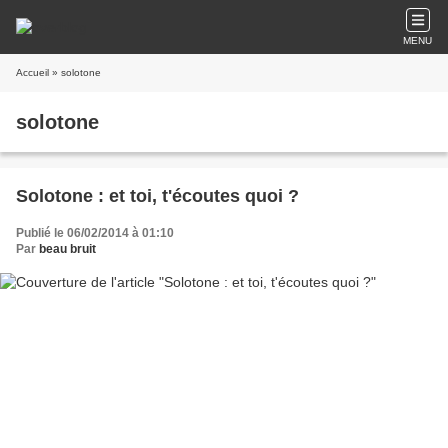
MENU
Accueil
» solotone
solotone
Solotone : et toi, t'écoutes quoi ?
Publié le 06/02/2014 à 01:10
Par
beau bruit