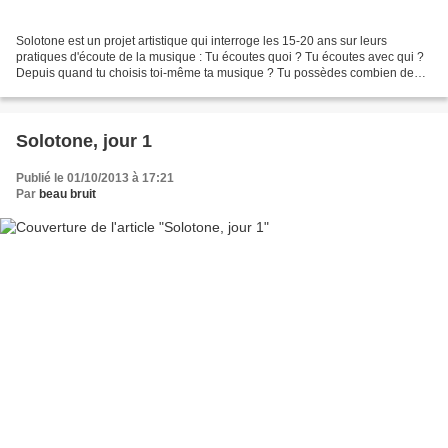
Solotone est un projet artistique qui interroge les 15-20 ans sur leurs
pratiques d'écoute de la musique : Tu écoutes quoi ? Tu écoutes avec qui ?
Depuis quand tu choisis toi-même ta musique ? Tu possèdes combien de
morceaux ? Sur quel appareil tu écoutes...
Solotone, jour 1
Publié le 01/10/2013 à 17:21
Par
beau bruit