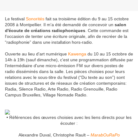
Le festival
Sonorités
fait sa troisième édition du 9 au 15 octobre
2008 à Montpellier. Il m'a été demandé de concevoir un
salon
d'écoute de créations radiophoniques
. Cette commande est
l'occasion de tenter une écriture originale, afin de recréer de la
“radiophonie” dans un
hors-radio.
e installation
Ouverte au lieu d'art numérique
Kawenga
du 10 au 15 octobre de
14h à 19h (sauf dimanche), c'est une programmation diffusée par
l'intermédiaire d'une micro-émission FM sur divers postes de
radio disséminés dans la salle. Les pièces choisies pour leurs
relations avec le sous-titre du festival (“Du texte au son”) sont
issues de structures et de réseaux de création contemporains:
Radia, Silence Radio, Arte Radio, Radio Grenouille, Radio
Campus Bruxelles, Village Nomade Radio.
• Références des œuvres choisies avec les liens directs pour les
écouter :
Alexandre Duval, Christophe Rault –
MarabOuRaPo