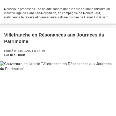
Nous vous proposons une balade sonore dans les rues et dans l'histoire du
vieux village de Canet-en-Roussillon, en compagnie de Robert Saut,
instituteur à la retraite et premier auteur d'une histoire de Canet. En faisant
une boucle à partir de la médiathèque...
Villefranche en Résonances aux Journées du
Patrimoine
Publié le 13/09/2021 à 15:19
Par
beau bruit