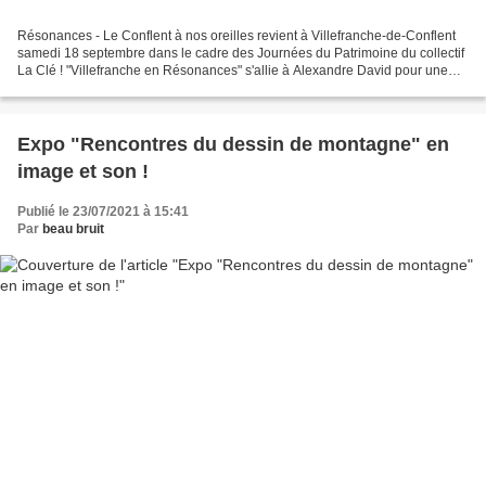
Résonances - Le Conflent à nos oreilles revient à Villefranche-de-Conflent
samedi 18 septembre dans le cadre des Journées du Patrimoine du collectif
La Clé ! "Villefranche en Résonances" s'allie à Alexandre David pour une
expérience créative inédite :...
Expo "Rencontres du dessin de montagne" en
image et son !
Publié le 23/07/2021 à 15:41
Par
beau bruit