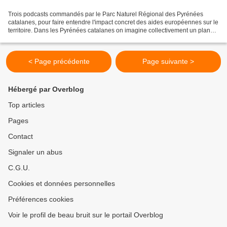
Trois podcasts commandés par le Parc Naturel Régional des Pyrénées
catalanes, pour faire entendre l'impact concret des aides européennes sur le
territoire. Dans les Pyrénées catalanes on imagine collectivement un plan
alimentaire de territoire, soutenu...
< Page précédente
Page suivante >
Hébergé par Overblog
Top articles
Pages
Contact
Signaler un abus
C.G.U.
Cookies et données personnelles
Préférences cookies
Voir le profil de beau bruit sur le portail Overblog