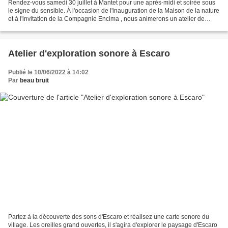
Rendez-vous samedi 30 juillet à Mantet pour une après-midi et soirée sous
le signe du sensible. À l'occasion de l'inauguration de la Maison de la nature
et à l'invitation de la Compagnie Encima , nous animerons un atelier de
captation sonore dans le village....
Atelier d'exploration sonore à Escaro
Publié le 10/06/2022 à 14:02
Par
beau bruit
Partez à la découverte des sons d'Escaro et réalisez une carte sonore du
village. Les oreilles grand ouvertes, il s'agira d'explorer le paysage d'Escaro