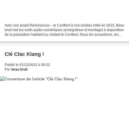
Avec son projet Résonances – le Conflent à nos oreilles initié en 2015, Beau
bruit met les outils audio-numériques (enregistreur et montage) à disposition
de la population habitant ou visitant le Conflent. Nous les accueillons, les
initions et les accompagnons...
Clé Clac Klang !
Publié le 01/12/2022 à 09:22
Par
beau bruit