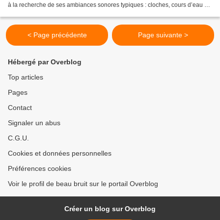
à la recherche de ses ambiances sonores typiques : cloches, cours d’eau et
canaux, chants d’oiseaux...
< Page précédente
Page suivante >
Hébergé par Overblog
Top articles
Pages
Contact
Signaler un abus
C.G.U.
Cookies et données personnelles
Préférences cookies
Voir le profil de beau bruit sur le portail Overblog
Créer un blog sur Overblog