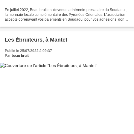
En juillet 2022, Beau bruit est devenue adhérente-prestataire du Soudaqui,
la monnaie locale complémentaire des Pyrénées-Orientales. L'association
accepte dorénavant vos paiements en Soudaqui pour vos adhésions, dons,
achats de revue. Et, à l'inverse,...
Les Ébruiteurs, à Mantet
Publié le 25/07/2022 à 09:37
Par
beau bruit