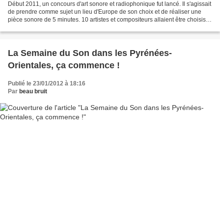
Début 2011, un concours d'art sonore et radiophonique fut lancé. Il s'agissait
de prendre comme sujet un lieu d'Europe de son choix et de réaliser une
pièce sonore de 5 minutes. 10 artistes et compositeurs allaient être choisis et
réunis à Karlsruhe en...
La Semaine du Son dans les Pyrénées-
Orientales, ça commence !
Publié le 23/01/2012 à 18:16
Par
beau bruit