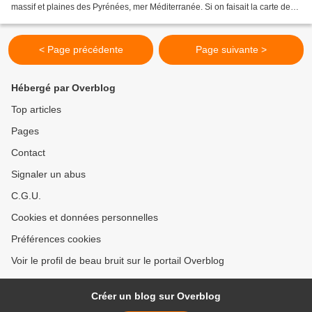
massif et plaines des Pyrénées, mer Méditerranée. Si on faisait la carte des
relevés, elle s'étendrait sur...
< Page précédente
Page suivante >
Hébergé par Overblog
Top articles
Pages
Contact
Signaler un abus
C.G.U.
Cookies et données personnelles
Préférences cookies
Voir le profil de beau bruit sur le portail Overblog
Créer un blog sur Overblog