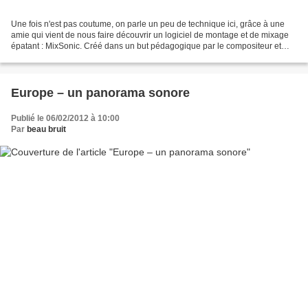
Une fois n'est pas coutume, on parle un peu de technique ici, grâce à une
amie qui vient de nous faire découvrir un logiciel de montage et de mixage
épatant : MixSonic. Créé dans un but pédagogique par le compositeur et
homme de radio Louis Dandrel et...
Europe – un panorama sonore
Publié le 06/02/2012 à 10:00
Par
beau bruit