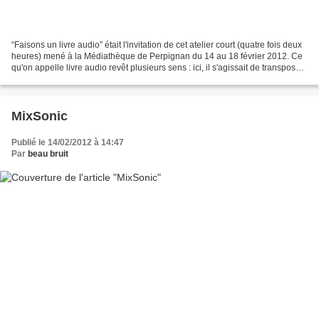
“Faisons un livre audio” était l'invitation de cet atelier court (quatre fois deux
heures) mené à la Médiathèque de Perpignan du 14 au 18 février 2012. Ce
qu'on appelle livre audio revêt plusieurs sens : ici, il s'agissait de transposer
un album de littérature...
MixSonic
Publié le 14/02/2012 à 14:47
Par
beau bruit